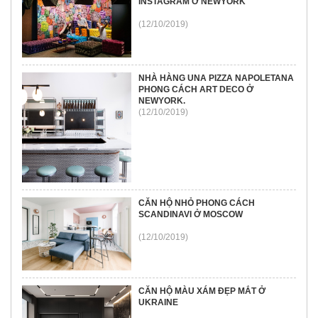
INSTAGRAM Ở NEWYORK
(12/10/2019)
NHÀ HÀNG UNA PIZZA NAPOLETANA
PHONG CÁCH ART DECO Ở
NEWYORK.
(12/10/2019)
CĂN HỘ NHỎ PHONG CÁCH
SCANDINAVI Ở MOSCOW
(12/10/2019)
CĂN HỘ MÀU XÁM ĐẸP MẮT Ở
UKRAINE