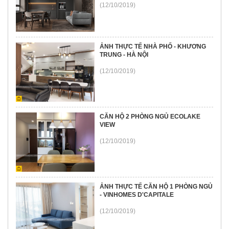
(12/10/2019)
ẢNH THỰC TẾ NHÀ PHỐ - KHƯƠNG
TRUNG - HÀ NỘI
(12/10/2019)
CĂN HỘ 2 PHÒNG NGỦ ECOLAKE
VIEW
(12/10/2019)
ẢNH THỰC TẾ CĂN HỘ 1 PHÒNG NGỦ
- VINHOMES D'CAPITALE
(12/10/2019)