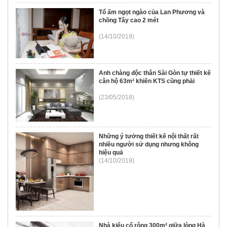
Tổ ấm ngọt ngào của Lan Phương và
chồng Tây cao 2 mét
(14/10/2019)
Anh chàng độc thân Sài Gòn tự thiết kế
căn hộ 63m² khiến KTS cũng phải
(23/05/2018)
Những ý tưởng thiết kế nội thất rất
nhiều người sử dụng nhưng không
hiệu quả
(14/10/2019)
Nhà kiểu cổ rộng 300m² giữa lòng Hà