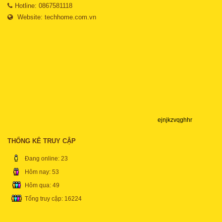
Hotline: 0867581118
Website:
techhome.com.vn
ejnjkzvqghhr
THỐNG KÊ TRUY CẬP
Đang online: 23
Hôm nay: 53
Hôm qua: 49
Tổng truy cập: 16224