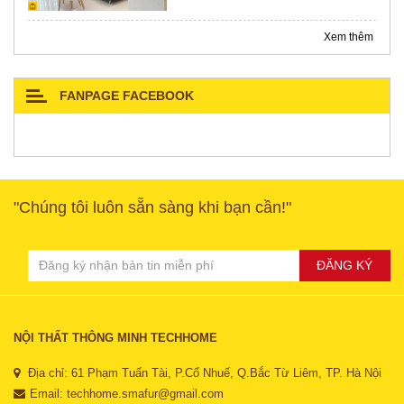
Xem thêm
FANPAGE FACEBOOK
"Chúng tôi luôn sẵn sàng khi bạn cần!"
ĐĂNG KÝ
NỘI THẤT THÔNG MINH TECHHOME
Địa chỉ: 61 Phạm Tuấn Tài, P.Cổ Nhuế, Q.Bắc Từ Liêm, TP. Hà Nội
Email:
techhome.smafur@gmail.com