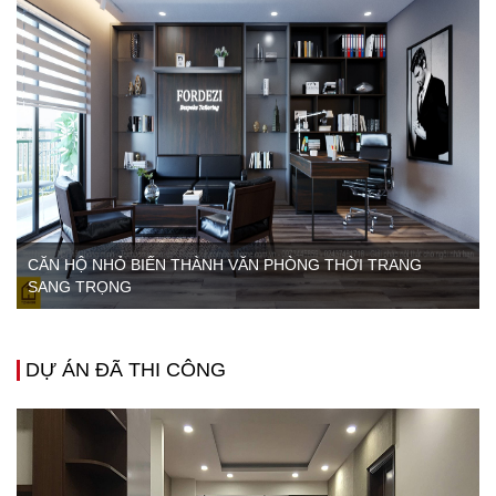
CĂN HỘ NHỎ BIẾN THÀNH VĂN PHÒNG THỜI TRANG
SANG TRỌNG
DỰ ÁN ĐÃ THI CÔNG