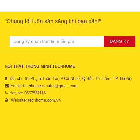
"Chúng tôi luôn sẵn sàng khi bạn cần!"
ĐĂNG KÝ
NỘI THẤT THÔNG MINH TECHHOME
Địa chỉ: 61 Phạm Tuấn Tài, P.Cổ Nhuế, Q.Bắc Từ Liêm, TP. Hà Nội
Email:
techhome.smafur@gmail.com
Hotline: 0867581118
Website:
techhome.com.vn