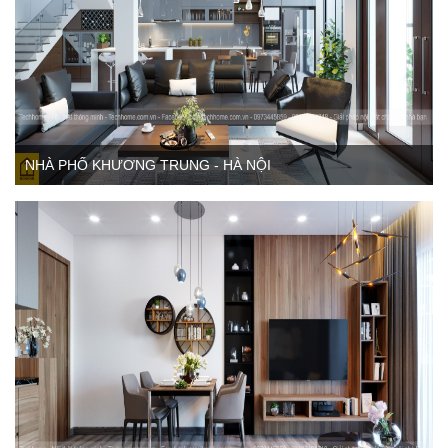
NHÀ PHỐ KHƯƠNG TRUNG - HÀ NỘI