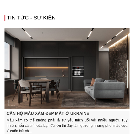
TIN TỨC - SỰ KIỆN
CĂN HỘ MÀU XÁM ĐẸP MẮT Ở UKRAINE
Màu xám có thể không phải là sự yêu thích đối với nhiều người. Tuy
nhiên, nếu cá tính của bạn đủ lớn thì đây là một trong những phối màu cực
kì cuốn hút và...