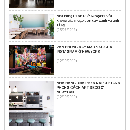
Nhà hàng Di An Di ở Newyork với
không gian ngập tràn cây xanh và ánh
sáng
(25/06/2018)
VĂN PHÒNG ĐẦY MÀU SẮC CỦA
INSTAGRAM Ở NEWYORK
(12/10/2019)
NHÀ HÀNG UNA PIZZA NAPOLETANA
PHONG CÁCH ART DECO Ở
NEWYORK.
(12/10/2019)