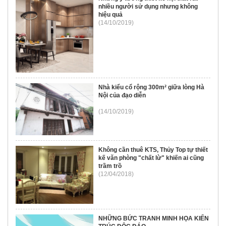
nhiều người sử dụng nhưng không
hiệu quả
(14/10/2019)
Nhà kiểu cổ rộng 300m² giữa lòng Hà
Nội của đạo diễn
(14/10/2019)
Không cần thuê KTS, Thủy Top tự thiết
kế văn phòng "chất lừ" khiến ai cũng
trầm trồ
(12/04/2018)
NHỮNG BỨC TRANH MINH HỌA KIẾN