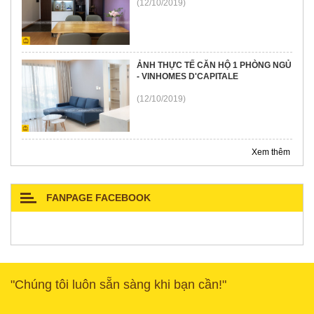
(12/10/2019)
ẢNH THỰC TẾ CĂN HỘ 1 PHÒNG NGỦ
- VINHOMES D'CAPITALE
(12/10/2019)
Xem thêm
FANPAGE FACEBOOK
"Chúng tôi luôn sẵn sàng khi bạn cần!"