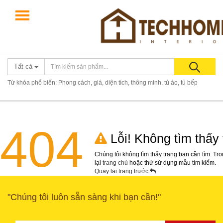
Giới thiệu
Điều khoản
Liên hệ
0867581118
Tất cả
Từ khóa phổ biến: Phong cách, giá, diện tích, thông minh, tủ áo, tủ bếp
404
Lỗi! Không tìm thấy 
Chúng tôi không tìm thấy trang bạn cần tìm. Tro
lại
trang chủ
hoặc thử sử dụng mẫu tìm kiếm.
Quay lại trang trước
"Chúng tôi luôn sẵn sàng khi bạn cần!"