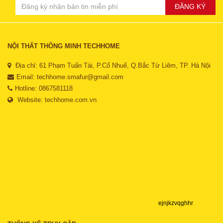
ĐĂNG KÝ
NỘI THẤT THÔNG MINH TECHHOME
Địa chỉ: 61 Phạm Tuấn Tài, P.Cổ Nhuế, Q.Bắc Từ Liêm, TP. Hà Nội
Email:
techhome.smafur@gmail.com
Hotline: 0867581118
Website:
techhome.com.vn
ejnjkzvqghhr