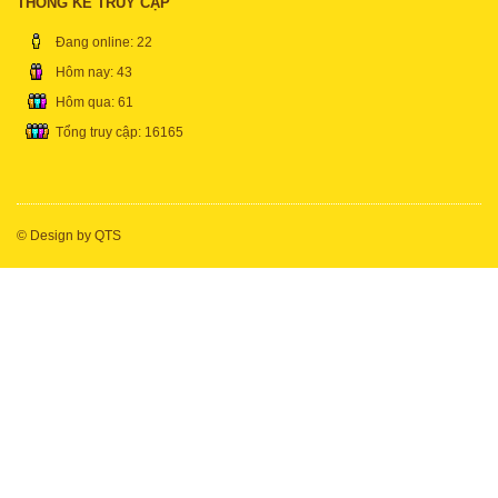
THỐNG KÊ TRUY CẬP
Đang online: 22
Hôm nay: 43
Hôm qua: 61
Tổng truy cập: 16165
© Design by
QTS